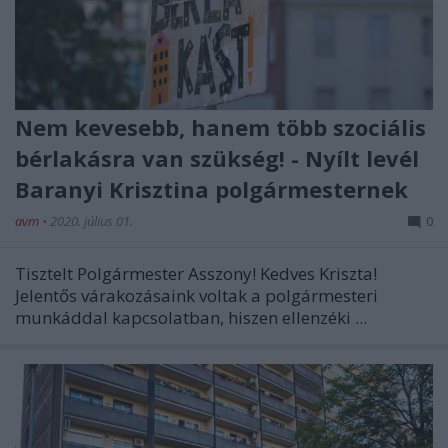
Nem kevesebb, hanem több szociális
bérlakásra van szükség! - Nyílt levél
Baranyi Krisztina polgármesternek
avm
•
2020. július 01.
0
Tisztelt Polgármester Asszony! Kedves Kriszta!
Jelentős várakozásaink voltak a polgármesteri
munkáddal kapcsolatban, hiszen ellenzéki ...