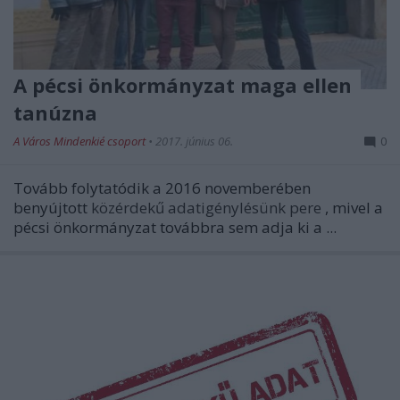
A pécsi önkormányzat maga ellen
tanúzna
A Város Mindenkié csoport
•
2017. június 06.
0
Tovább folytatódik a 2016 novemberében
benyújtott
közérdekű adatigénylésünk pere
, mivel a
pécsi önkormányzat továbbra sem adja ki a ...