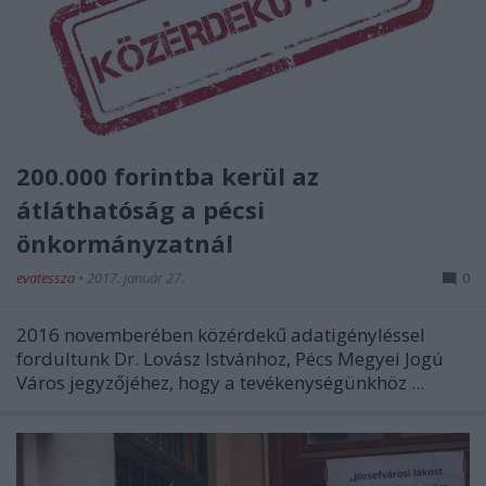
200.000 forintba kerül az
átláthatóság a pécsi
önkormányzatnál
evatessza
•
2017. január 27.
0
2016 novemberében közérdekű adatigényléssel
fordultunk Dr. Lovász Istvánhoz, Pécs Megyei Jogú
Város jegyzőjéhez, hogy a tevékenységünkhöz ...