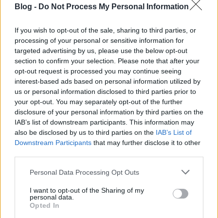
Blog -
Do Not Process My Personal Information
If you wish to opt-out of the sale, sharing to third parties, or
processing of your personal or sensitive information for
targeted advertising by us, please use the below opt-out
section to confirm your selection. Please note that after your
opt-out request is processed you may continue seeing
interest-based ads based on personal information utilized by
us or personal information disclosed to third parties prior to
your opt-out. You may separately opt-out of the further
disclosure of your personal information by third parties on the
IAB’s list of downstream participants. This information may
also be disclosed by us to third parties on the
IAB’s List of
Downstream Participants
that may further disclose it to other
third parties.
Please note that this website/app uses one or more Google
Personal Data Processing Opt Outs
services and may gather and store information including but
not limited to your visit or usage behaviour. You may click to
I want to opt-out of the Sharing of my
personal data.
grant or deny consent to Google and its third-party tags to
Opted In
use your data for below specified purposes in below Google