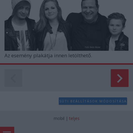
Az esemény plakátja innen letölthető.
SÜTI BEÁLLÍTÁSOK MÓDOSÍTÁSA
mobil
|
teljes