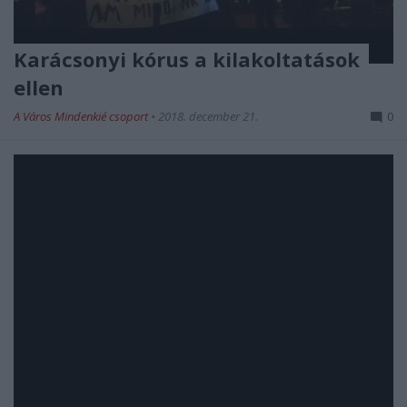
Karácsonyi kórus a kilakoltatások
ellen
A Város Mindenkié csoport
•
2018. december 21.
0