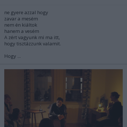
ne gyere azzal hogy
zavar a mesém
nem én kiáltok
hanem a vesém
A
zért vagyunk mi ma itt,
hogy tisztázzunk valamit.
Hogy ...