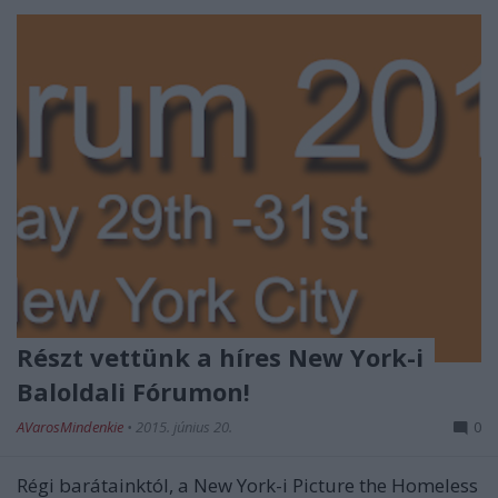
Részt vettünk a híres New York-i
Baloldali Fórumon!
AVarosMindenkie
•
2015. június 20.
0
Régi barátainktól, a New York-i Picture the Homeless