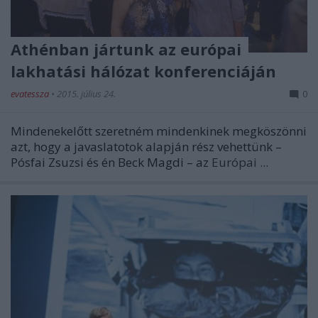
Athénban jártunk az európai
lakhatási hálózat konferenciáján
evatessza
•
2015. július 24.
0
Mindenekelőtt szeretném mindenkinek megköszönni
azt, hogy a javaslatotok alapján rész vehettünk –
Pósfai Zsuzsi és én Beck Magdi – az
Európai ...