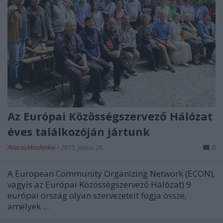
Az Európai Közösségszervező Hálózat
éves találkozóján jártunk
AVarosMindenkie
•
2015. június 26.
0
A European Community Organizing Network (ECON),
vagyis az Európai Közösségszervező Hálózat) 9
európai ország olyan szervezeteit fogja össze,
amelyek ...