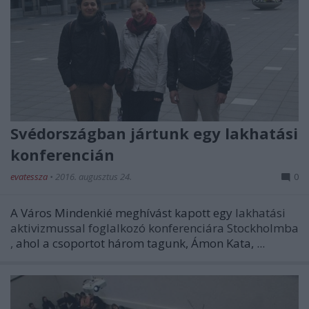
Svédországban jártunk egy lakhatási
konferencián
evatessza
•
2016. augusztus 24.
0
A Város Mindenkié meghívást kapott egy
lakhatási
aktivizmussal foglalkozó konferenciára Stockholmba
,
ahol a csoportot három tagunk, Ámon Kata, ...