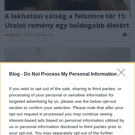
A lakhatási válság a felszínre tör 15:
Utolsó remény egy boldogabb életért
evatessza
•
2015. október 25.
0
Blog -
Do Not Process My Personal Information
If you wish to opt-out of the sale, sharing to third parties, or
processing of your personal or sensitive information for
targeted advertising by us, please use the below opt-out
section to confirm your selection. Please note that after your
opt-out request is processed you may continue seeing
interest-based ads based on personal information utilized by
us or personal information disclosed to third parties prior to
your opt-out. You may separately opt-out of the further