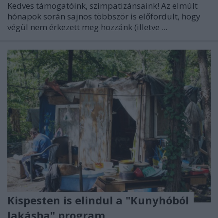
Kedves támogatóink, szimpatizánsaink! Az elmúlt
hónapok során sajnos többször is előfordult, hogy
végül nem érkezett meg hozzánk (illetve ...
Kispesten is elindul a "Kunyhóból
lakásba" program