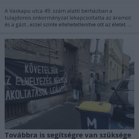
A Vaskapu utca 49. szám alatti bérházban a
tulajdonos önkormányzat lekapcsoltatta az áramot
és a gázt
, ezzel szinte ellehetetlenítve ott az életet. ...
Továbbra is segítségre van szüksége