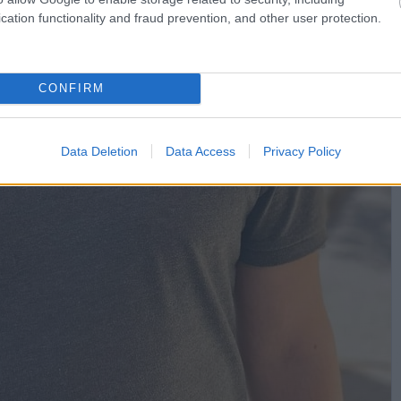
cation functionality and fraud prevention, and other user protection.
CONFIRM
Data Deletion
Data Access
Privacy Policy