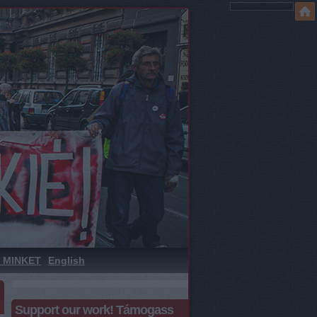
 MINKET
English
Support our work! Támogass