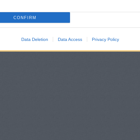
CONFIRM
Data Deletion
Data Access
Privacy Policy