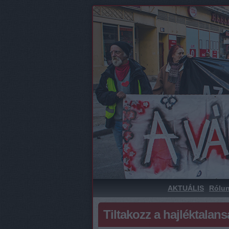
AKTUÁLIS
Rólu
Tiltakozz a hajléktalans