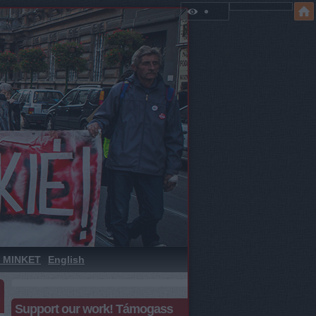
 MINKET
English
Support our work! Támogass