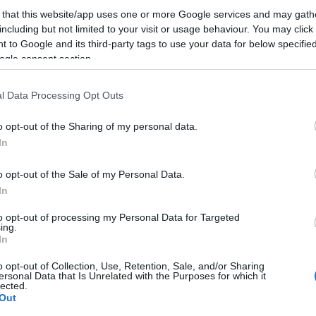
 that this website/app uses one or more Google services and may gath
including but not limited to your visit or usage behaviour. You may click 
 to Google and its third-party tags to use your data for below specifi
ogle consent section.
l Data Processing Opt Outs
o opt-out of the Sharing of my personal data.
In
o opt-out of the Sale of my Personal Data.
In
to opt-out of processing my Personal Data for Targeted
ing.
In
o opt-out of Collection, Use, Retention, Sale, and/or Sharing
ersonal Data that Is Unrelated with the Purposes for which it
lected.
Out