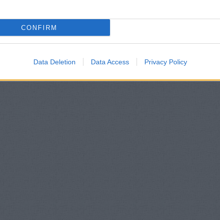
CONFIRM
Data Deletion
Data Access
Privacy Policy