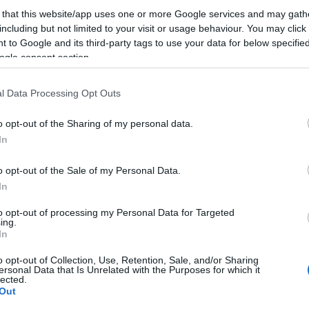
 that this website/app uses one or more Google services and may gath
including but not limited to your visit or usage behaviour. You may click 
 to Google and its third-party tags to use your data for below specifi
ogle consent section.
l Data Processing Opt Outs
o opt-out of the Sharing of my personal data.
In
o opt-out of the Sale of my Personal Data.
In
to opt-out of processing my Personal Data for Targeted
ing.
In
o opt-out of Collection, Use, Retention, Sale, and/or Sharing
ersonal Data that Is Unrelated with the Purposes for which it
lected.
Out