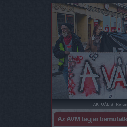
AKTUÁLIS
Rólu
Az AVM tagjai bemutatk