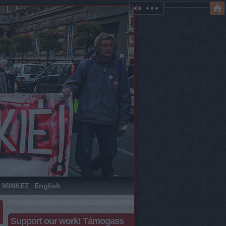
 MINKET
English
Support our work! Támogass